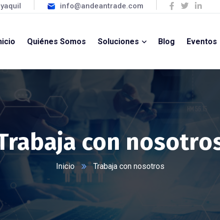
yaquil
info@andeantrade.com
nicio
Quiénes Somos
Soluciones
Blog
Eventos
Trabaja con nosotro
Inicio
Trabaja con nosotros