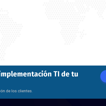
 implementación TI de tu
n de los clientes.