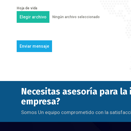
Hoja de vida
Elegir archivo
Ningún archivo seleccionado
Enviar mensaje
Necesitas asesoría para la
empresa?
Somos Un equipo comprometido con la satisfacció