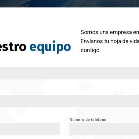
Somos una empresa en 
Envíanos tu hoja de vid
estro
equipo
contigo.
Número de teléfono