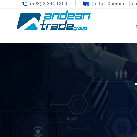
(593) 2 394 1300
Quito - Cuenca - Gua
I