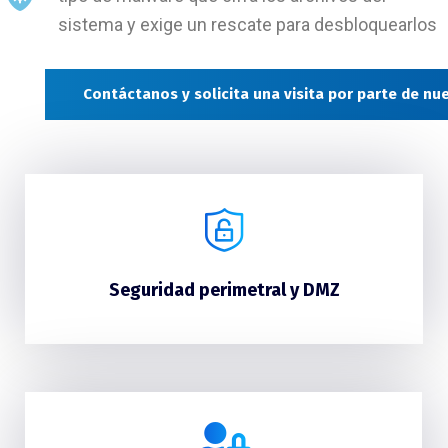
sistema y exige un rescate para desbloquearlos
Contáctanos y solicita una visita por parte de n
Seguridad perimetral y DMZ