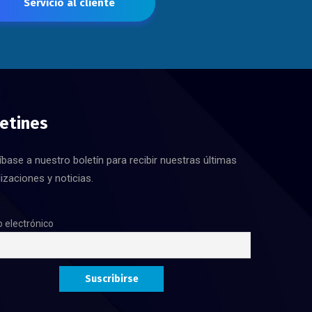
Servicio al cliente
etines
íbase a nuestro boletín para recibir nuestras últimas
izaciones y noticias.
 electrónico