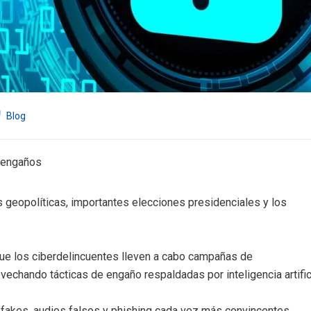
Blog
s engaños
 geopolíticas, importantes elecciones presidenciales y los
que los ciberdelincuentes lleven a cabo campañas de
vechando tácticas de engaño respaldadas por inteligencia artifici
pfakes, audios falsos y phishing cada vez más convincentes.