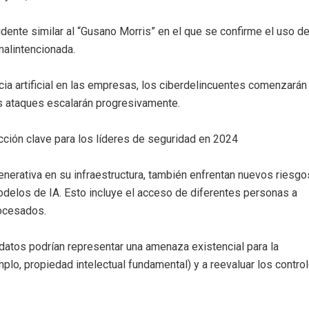
dente similar al “Gusano Morris” en el que se confirme el uso d
 malintencionada.
cia artificial en las empresas, los ciberdelincuentes comenzarán
us ataques escalarán progresivamente.
 acción clave para los líderes de seguridad en 2024
erativa en su infraestructura, también enfrentan nuevos riesgo
odelos de IA. Esto incluye el acceso de diferentes personas a
ocesados.
 datos podrían representar una amenaza existencial para la
lo, propiedad intelectual fundamental) y a reevaluar los contro