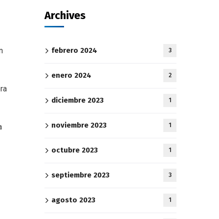
Archives
n
febrero 2024
3
enero 2024
2
era
diciembre 2023
1
noviembre 2023
1
a
octubre 2023
1
septiembre 2023
3
agosto 2023
1