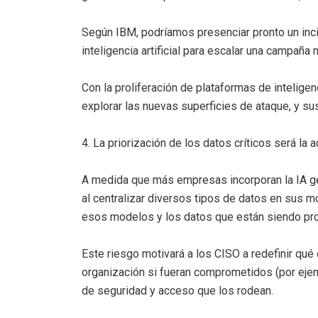
Según IBM, podríamos presenciar pronto un inci
inteligencia artificial para escalar una campaña
Con la proliferación de plataformas de inteligen
explorar las nuevas superficies de ataque, y s
4. La priorización de los datos críticos será la
A medida que más empresas incorporan la IA gen
al centralizar diversos tipos de datos en sus m
esos modelos y los datos que están siendo pr
Este riesgo motivará a los CISO a redefinir qué
organización si fueran comprometidos (por ejemp
de seguridad y acceso que los rodean.