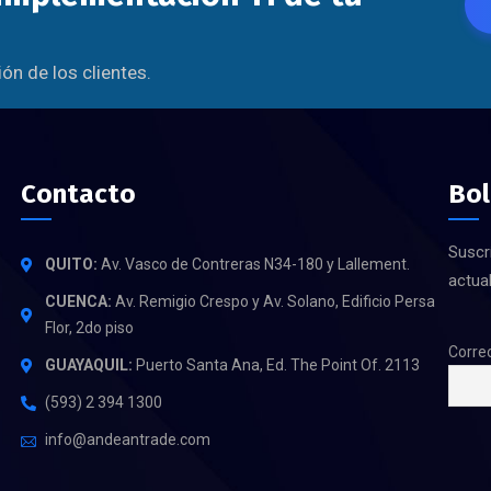
n de los clientes.
Contacto
Bol
Suscr
QUITO:
Av. Vasco de Contreras N34-180 y Lallement.
actual
CUENCA:
Av. Remigio Crespo y Av. Solano, Edificio Persa
Flor, 2do piso
Correo
GUAYAQUIL:
Puerto Santa Ana, Ed. The Point Of. 2113
(593) 2 394 1300
info@andeantrade.com