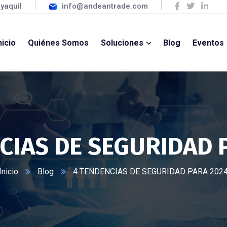
yaquil
info@andeantrade.com
nicio
Quiénes Somos
Soluciones
Blog
Eventos
CIAS DE SEGURIDAD 
Inicio
Blog
4 TENDENCIAS DE SEGURIDAD PARA 202