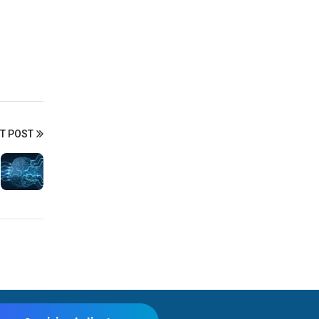
T POST