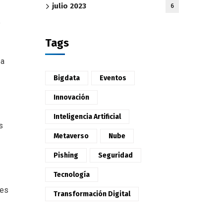
julio 2023
6
e
Tags
 a
Bigdata
Eventos
Innovación
Inteligencia Artificial
s
Metaverso
Nube
Pishing
Seguridad
Tecnología
les
Transformación Digital