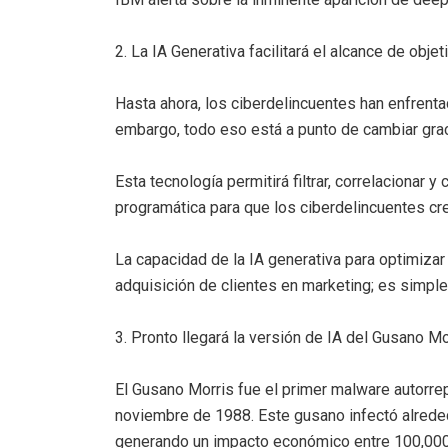
2. La IA Generativa facilitará el alcance de obje
Hasta ahora, los ciberdelincuentes han enfrenta
embargo, todo eso está a punto de cambiar grac
Esta tecnología permitirá filtrar, correlacionar
programática para que los ciberdelincuentes cre
La capacidad de la IA generativa para optimizar
adquisición de clientes en marketing; es simple
3. Pronto llegará la versión de IA del Gusano Mo
El Gusano Morris fue el primer malware autorre
noviembre de 1988. Este gusano infectó alreded
generando un impacto económico entre 100,000 