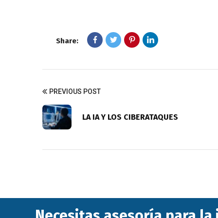
Share:
PREVIOUS POST
LA IA Y LOS CIBERATAQUES
Necesitas asesoría para la