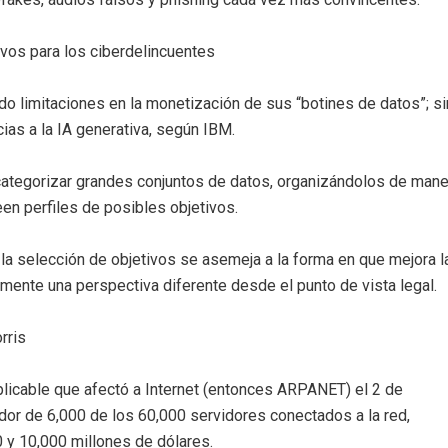
tivos para los ciberdelincuentes
do limitaciones en la monetización de sus “botines de datos”; si
ias a la IA generativa, según IBM.
 y categorizar grandes conjuntos de datos, organizándolos de man
en perfiles de posibles objetivos.
 la selección de objetivos se asemeja a la forma en que mejora l
mente una perspectiva diferente desde el punto de vista legal.
rris
plicable que afectó a Internet (entonces ARPANET) el 2 de
or de 6,000 de los 60,000 servidores conectados a la red,
y 10,000 millones de dólares.