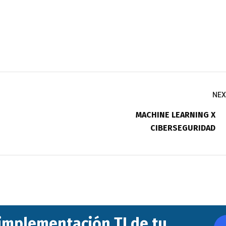
NEX
MACHINE LEARNING X
CIBERSEGURIDAD
 implementación TI de tu